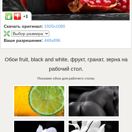
+1
Скачать оригинал:
1920x1080
Ваше разрешение:
448x896
Обои
fruit
,
black and white
,
фрукт
,
гранат
,
зерна
на
рабочий стол.
Похожие обои для рабочего стола: