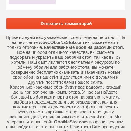
Отправить комментарий
Приветствуем вас уважаемые посетители нашего сайт! На
нашем сайте
www.OboiNaStol.com
вы можете найти
только отборные,
качественные обои на рабочий стол.
Все наши обои отличного качества, вы сможете
подобрать и украсить ваш рабочий стол, так как вы бы
хотели. Наш сайт является бесплатным ресурсом по
обмену обоями для рабочего стола, вы можете
совершенно бесплатно скачивать и закачивать новые
свои обои на наш сайт и делиться ими с друзьями и
другими посетителями нашего сайта.
Красочные красивые обои будут вас радовать каждый
день при включении компьютера. У нас вы найдете
большой выбор картинок на стол на разную тематику,
выбрать подходящее для вас разрешение, как для
компьютера, так и для своего смартфона, вырезать
нужную часть картинки, отсортировать по цвету,
названию, дате, скачиваниям оставить свой отзыв. Мы
уверены, что наш сайт
OboiNaStol.com
понравиться вам,
и вы найдете то, что вы ищите. Приятного Вам проведения