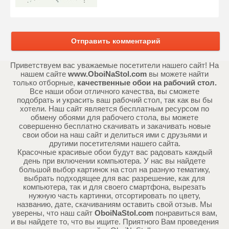
Отправить комментарий
Приветствуем вас уважаемые посетители нашего сайт! На
нашем сайте
www.OboiNaStol.com
вы можете найти
только отборные,
качественные обои на рабочий стол.
Все наши обои отличного качества, вы сможете
подобрать и украсить ваш рабочий стол, так как вы бы
хотели. Наш сайт является бесплатным ресурсом по
обмену обоями для рабочего стола, вы можете
совершенно бесплатно скачивать и закачивать новые
свои обои на наш сайт и делиться ими с друзьями и
другими посетителями нашего сайта.
Красочные красивые обои будут вас радовать каждый
день при включении компьютера. У нас вы найдете
большой выбор картинок на стол на разную тематику,
выбрать подходящее для вас разрешение, как для
компьютера, так и для своего смартфона, вырезать
нужную часть картинки, отсортировать по цвету,
названию, дате, скачиваниям оставить свой отзыв. Мы
уверены, что наш сайт
OboiNaStol.com
понравиться вам,
и вы найдете то, что вы ищите. Приятного Вам проведения