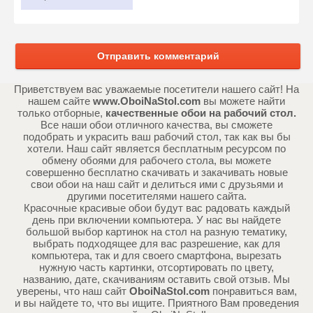
Отправить комментарий
Приветствуем вас уважаемые посетители нашего сайт! На
нашем сайте
www.OboiNaStol.com
вы можете найти
только отборные,
качественные обои на рабочий стол.
Все наши обои отличного качества, вы сможете
подобрать и украсить ваш рабочий стол, так как вы бы
хотели. Наш сайт является бесплатным ресурсом по
обмену обоями для рабочего стола, вы можете
совершенно бесплатно скачивать и закачивать новые
свои обои на наш сайт и делиться ими с друзьями и
другими посетителями нашего сайта.
Красочные красивые обои будут вас радовать каждый
день при включении компьютера. У нас вы найдете
большой выбор картинок на стол на разную тематику,
выбрать подходящее для вас разрешение, как для
компьютера, так и для своего смартфона, вырезать
нужную часть картинки, отсортировать по цвету,
названию, дате, скачиваниям оставить свой отзыв. Мы
уверены, что наш сайт
OboiNaStol.com
понравиться вам,
и вы найдете то, что вы ищите. Приятного Вам проведения