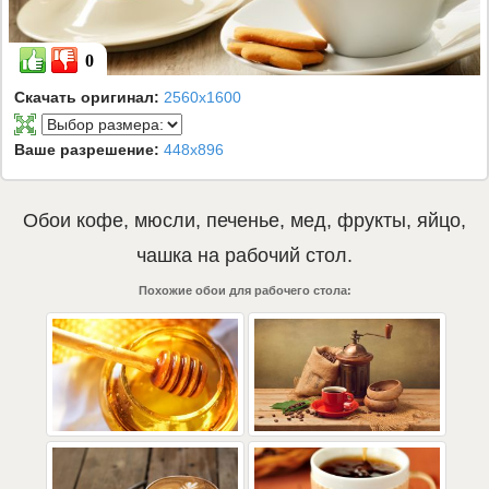
0
Скачать оригинал:
2560x1600
Ваше разрешение:
448x896
Обои
кофе
,
мюсли
,
печенье
,
мед
,
фрукты
,
яйцо
,
чашка
на рабочий стол.
Похожие обои для рабочего стола: