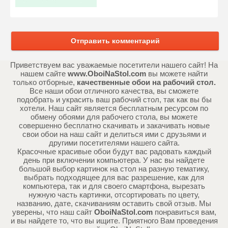
Отправить комментарий
Приветствуем вас уважаемые посетители нашего сайт! На
нашем сайте
www.OboiNaStol.com
вы можете найти
только отборные,
качественные обои на рабочий стол.
Все наши обои отличного качества, вы сможете
подобрать и украсить ваш рабочий стол, так как вы бы
хотели. Наш сайт является бесплатным ресурсом по
обмену обоями для рабочего стола, вы можете
совершенно бесплатно скачивать и закачивать новые
свои обои на наш сайт и делиться ими с друзьями и
другими посетителями нашего сайта.
Красочные красивые обои будут вас радовать каждый
день при включении компьютера. У нас вы найдете
большой выбор картинок на стол на разную тематику,
выбрать подходящее для вас разрешение, как для
компьютера, так и для своего смартфона, вырезать
нужную часть картинки, отсортировать по цвету,
названию, дате, скачиваниям оставить свой отзыв. Мы
уверены, что наш сайт
OboiNaStol.com
понравиться вам,
и вы найдете то, что вы ищите. Приятного Вам проведения