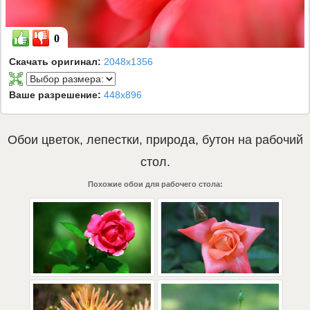
0
Скачать оригинал:
2048x1356
Ваше разрешение:
448x896
Обои
цветок
,
лепестки
,
природа
,
бутон
на рабочий
стол.
Похожие обои для рабочего стола: