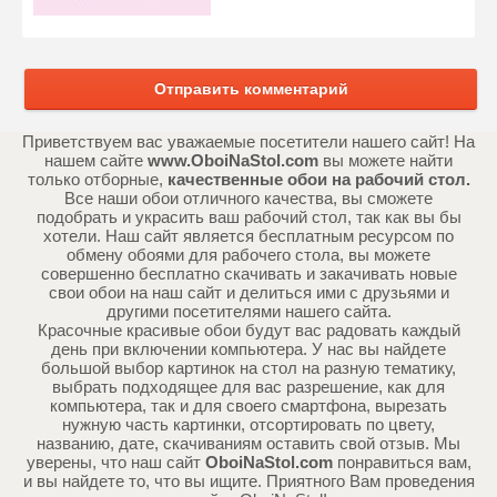
Отправить комментарий
Приветствуем вас уважаемые посетители нашего сайт! На
нашем сайте
www.OboiNaStol.com
вы можете найти
только отборные,
качественные обои на рабочий стол.
Все наши обои отличного качества, вы сможете
подобрать и украсить ваш рабочий стол, так как вы бы
хотели. Наш сайт является бесплатным ресурсом по
обмену обоями для рабочего стола, вы можете
совершенно бесплатно скачивать и закачивать новые
свои обои на наш сайт и делиться ими с друзьями и
другими посетителями нашего сайта.
Красочные красивые обои будут вас радовать каждый
день при включении компьютера. У нас вы найдете
большой выбор картинок на стол на разную тематику,
выбрать подходящее для вас разрешение, как для
компьютера, так и для своего смартфона, вырезать
нужную часть картинки, отсортировать по цвету,
названию, дате, скачиваниям оставить свой отзыв. Мы
уверены, что наш сайт
OboiNaStol.com
понравиться вам,
и вы найдете то, что вы ищите. Приятного Вам проведения