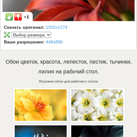
+1
Скачать оригинал:
1920x1274
Ваше разрешение:
448x896
Обои
цветок
,
красота
,
лепесток
,
пестик
,
тычинки
,
лилия
на рабочий стол.
Похожие обои для рабочего стола: