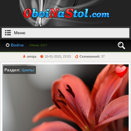
Меню
Войти
Обоев: 2217
amiga
10-01-2015, 23:53
Скачиваний:
37
Раздел:
Цветы