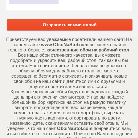
Отправить комментарий
Приветствуем вас уважаемые посетители нашего сайт! На
нашем сайте
www.OboiNaStol.com
вы можете найти
только отборные,
качественные обои на рабочий стол.
Все наши обои отличного качества, вы сможете
подобрать и украсить ваш рабочий стол, так как вы бы
хотели. Наш сайт является бесплатным ресурсом по
обмену обоями для рабочего стола, вы можете
совершенно бесплатно скачивать и закачивать новые
свои обои на наш сайт и делиться ими с друзьями и
другими посетителями нашего сайта.
Красочные красивые обои будут вас радовать каждый
день при включении компьютера. У нас вы найдете
большой выбор картинок на стол на разную тематику,
выбрать подходящее для вас разрешение, как для
компьютера, так и для своего смартфона, вырезать
нужную часть картинки, отсортировать по цвету,
названию, дате, скачиваниям оставить свой отзыв. Мы
уверены, что наш сайт
OboiNaStol.com
понравиться вам,
и вы найдете то, что вы ищите. Приятного Вам проведения