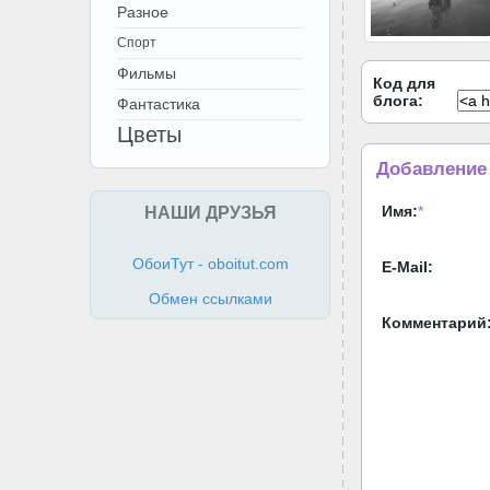
Разное
Спорт
Фильмы
Код для
блога:
Фантастика
Цветы
Добавление
НАШИ ДРУЗЬЯ
Имя:
*
ОбоиТут - oboitut.com
E-Mail:
Обмен ссылками
Комментарий