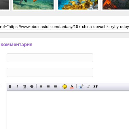
 комментария
: