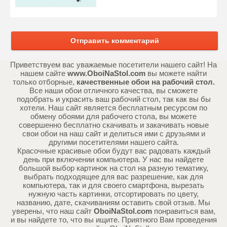
Отправить комментарий
Приветствуем вас уважаемые посетители нашего сайт! На
нашем сайте
www.OboiNaStol.com
вы можете найти
только отборные,
качественные обои на рабочий стол.
Все наши обои отличного качества, вы сможете
подобрать и украсить ваш рабочий стол, так как вы бы
хотели. Наш сайт является бесплатным ресурсом по
обмену обоями для рабочего стола, вы можете
совершенно бесплатно скачивать и закачивать новые
свои обои на наш сайт и делиться ими с друзьями и
другими посетителями нашего сайта.
Красочные красивые обои будут вас радовать каждый
день при включении компьютера. У нас вы найдете
большой выбор картинок на стол на разную тематику,
выбрать подходящее для вас разрешение, как для
компьютера, так и для своего смартфона, вырезать
нужную часть картинки, отсортировать по цвету,
названию, дате, скачиваниям оставить свой отзыв. Мы
уверены, что наш сайт
OboiNaStol.com
понравиться вам,
и вы найдете то, что вы ищите. Приятного Вам проведения