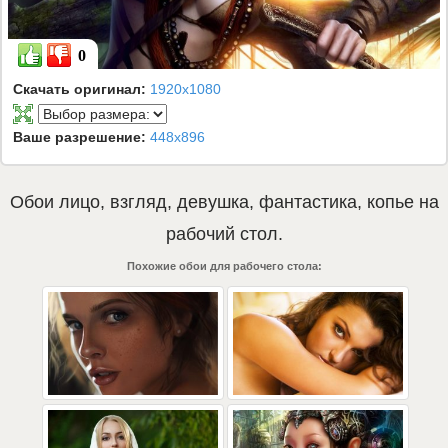
0
Скачать оригинал:
1920x1080
Ваше разрешение:
448x896
Обои
лицо
,
взгляд
,
девушка
,
фантастика
,
копье
на
рабочий стол.
Похожие обои для рабочего стола: