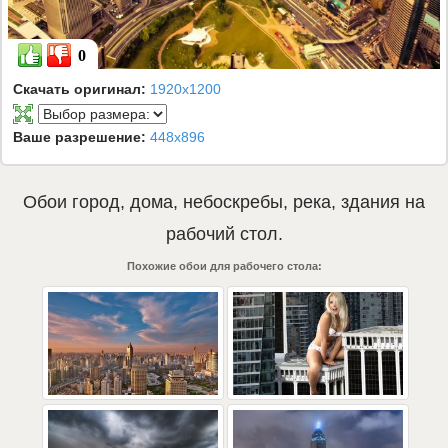
0
Скачать оригинал:
1920x1200
Ваше разрешение:
448x896
Обои
город
,
дома
,
небоскребы
,
река
,
здания
на
рабочий стол.
Похожие обои для рабочего стола: