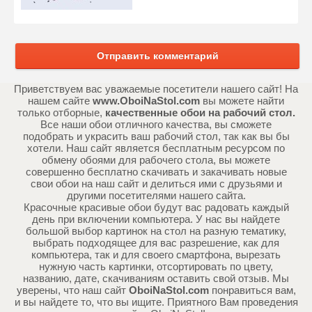
Отправить комментарий
Приветствуем вас уважаемые посетители нашего сайт! На
нашем сайте
www.OboiNaStol.com
вы можете найти
только отборные,
качественные обои на рабочий стол.
Все наши обои отличного качества, вы сможете
подобрать и украсить ваш рабочий стол, так как вы бы
хотели. Наш сайт является бесплатным ресурсом по
обмену обоями для рабочего стола, вы можете
совершенно бесплатно скачивать и закачивать новые
свои обои на наш сайт и делиться ими с друзьями и
другими посетителями нашего сайта.
Красочные красивые обои будут вас радовать каждый
день при включении компьютера. У нас вы найдете
большой выбор картинок на стол на разную тематику,
выбрать подходящее для вас разрешение, как для
компьютера, так и для своего смартфона, вырезать
нужную часть картинки, отсортировать по цвету,
названию, дате, скачиваниям оставить свой отзыв. Мы
уверены, что наш сайт
OboiNaStol.com
понравиться вам,
и вы найдете то, что вы ищите. Приятного Вам проведения