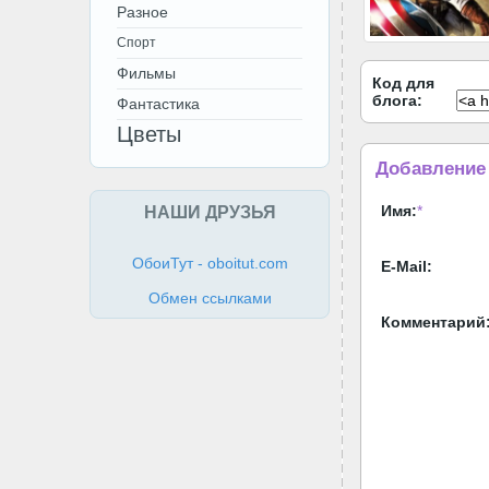
Разное
Спорт
Фильмы
Код для
блога:
Фантастика
Цветы
Добавление
НАШИ ДРУЗЬЯ
Имя:
*
ОбоиТут - oboitut.com
E-Mail:
Обмен ссылками
Комментарий