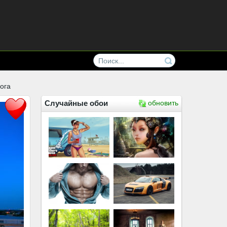
ога
Случайные обои
обновить