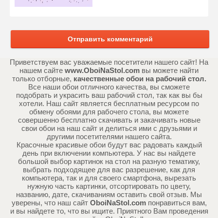
Отправить комментарий
Приветствуем вас уважаемые посетители нашего сайт! На
нашем сайте
www.OboiNaStol.com
вы можете найти
только отборные,
качественные обои на рабочий стол.
Все наши обои отличного качества, вы сможете
подобрать и украсить ваш рабочий стол, так как вы бы
хотели. Наш сайт является бесплатным ресурсом по
обмену обоями для рабочего стола, вы можете
совершенно бесплатно скачивать и закачивать новые
свои обои на наш сайт и делиться ими с друзьями и
другими посетителями нашего сайта.
Красочные красивые обои будут вас радовать каждый
день при включении компьютера. У нас вы найдете
большой выбор картинок на стол на разную тематику,
выбрать подходящее для вас разрешение, как для
компьютера, так и для своего смартфона, вырезать
нужную часть картинки, отсортировать по цвету,
названию, дате, скачиваниям оставить свой отзыв. Мы
уверены, что наш сайт
OboiNaStol.com
понравиться вам,
и вы найдете то, что вы ищите. Приятного Вам проведения