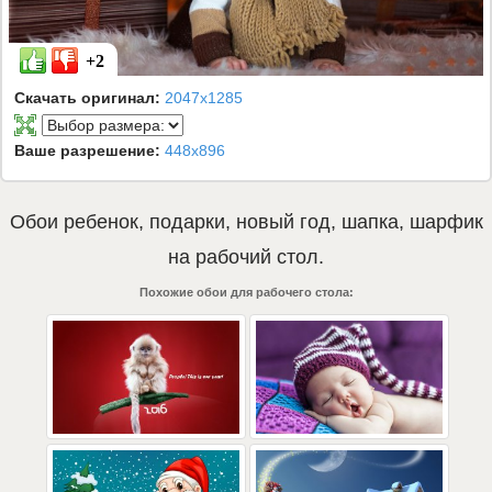
+2
Скачать оригинал:
2047x1285
Ваше разрешение:
448x896
Обои
ребенок
,
подарки
,
новый год
,
шапка
,
шарфик
на рабочий стол.
Похожие обои для рабочего стола: