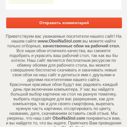
Отправить комментарий
Приветствуем вас уважаемые посетители нашего сайт! На
нашем сайте
www.OboiNaStol.com
вы можете найти
только отборные,
качественные обои на рабочий стол.
Все наши обои отличного качества, вы сможете
подобрать и украсить ваш рабочий стол, так как вы бы
хотели. Наш сайт является бесплатным ресурсом по
обмену обоями для рабочего стола, вы можете
совершенно бесплатно скачивать и закачивать новые
свои обои на наш сайт и делиться ими с друзьями и
другими посетителями нашего сайта.
Красочные красивые обои будут вас радовать каждый
день при включении компьютера. У нас вы найдете
большой выбор картинок на стол на разную тематику,
выбрать подходящее для вас разрешение, как для
компьютера, так и для своего смартфона, вырезать
нужную часть картинки, отсортировать по цвету,
названию, дате, скачиваниям оставить свой отзыв. Мы
уверены, что наш сайт
OboiNaStol.com
понравиться вам,
и вы найдете то, что вы ищите. Приятного Вам проведения