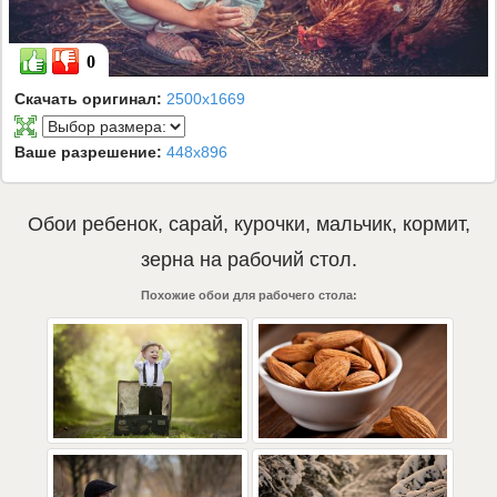
0
Скачать оригинал:
2500x1669
Ваше разрешение:
448x896
Обои
ребенок
,
сарай
,
курочки
,
мальчик
,
кормит
,
зерна
на рабочий стол.
Похожие обои для рабочего стола: