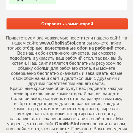
Отправить комментарий
Приветствуем вас уважаемые посетители нашего сайт! На
нашем сайте
www.OboiNaStol.com
вы можете найти
только отборные,
качественные обои на рабочий стол.
Все наши обои отличного качества, вы сможете
подобрать и украсить ваш рабочий стол, так как вы бы
хотели. Наш сайт является бесплатным ресурсом по
обмену обоями для рабочего стола, вы можете
совершенно бесплатно скачивать и закачивать новые
свои обои на наш сайт и делиться ими с друзьями и
другими посетителями нашего сайта.
Красочные красивые обои будут вас радовать каждый
день при включении компьютера. У нас вы найдете
большой выбор картинок на стол на разную тематику,
выбрать подходящее для вас разрешение, как для
компьютера, так и для своего смартфона, вырезать
нужную часть картинки, отсортировать по цвету,
названию, дате, скачиваниям оставить свой отзыв. Мы
уверены, что наш сайт
OboiNaStol.com
понравиться вам,
и вы найдете то, что вы ищите. Приятного Вам проведения