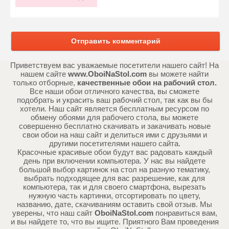
Отправить комментарий
Приветствуем вас уважаемые посетители нашего сайт! На
нашем сайте
www.OboiNaStol.com
вы можете найти
только отборные,
качественные обои на рабочий стол.
Все наши обои отличного качества, вы сможете
подобрать и украсить ваш рабочий стол, так как вы бы
хотели. Наш сайт является бесплатным ресурсом по
обмену обоями для рабочего стола, вы можете
совершенно бесплатно скачивать и закачивать новые
свои обои на наш сайт и делиться ими с друзьями и
другими посетителями нашего сайта.
Красочные красивые обои будут вас радовать каждый
день при включении компьютера. У нас вы найдете
большой выбор картинок на стол на разную тематику,
выбрать подходящее для вас разрешение, как для
компьютера, так и для своего смартфона, вырезать
нужную часть картинки, отсортировать по цвету,
названию, дате, скачиваниям оставить свой отзыв. Мы
уверены, что наш сайт
OboiNaStol.com
понравиться вам,
и вы найдете то, что вы ищите. Приятного Вам проведения