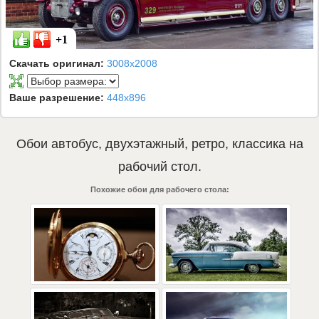
+1
Скачать оригинал:
3008x2008
Ваше разрешение:
448x896
Обои
автобус
,
двухэтажный
,
ретро
,
классика
на
рабочий стол.
Похожие обои для рабочего стола: