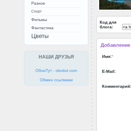
Разное
Спорт
Фильмы
Код для
блога:
Фантастика
Цветы
Добавление
НАШИ ДРУЗЬЯ
Имя:
*
ОбоиТут - oboitut.com
E-Mail:
Обмен ссылками
Комментарий