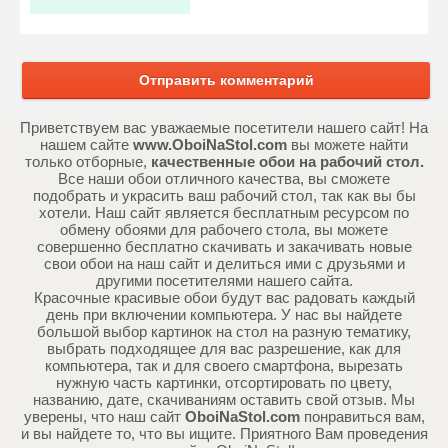
Отправить комментарий
Приветствуем вас уважаемые посетители нашего сайт! На
нашем сайте
www.OboiNaStol.com
вы можете найти
только отборные,
качественные обои на рабочий стол.
Все наши обои отличного качества, вы сможете
подобрать и украсить ваш рабочий стол, так как вы бы
хотели. Наш сайт является бесплатным ресурсом по
обмену обоями для рабочего стола, вы можете
совершенно бесплатно скачивать и закачивать новые
свои обои на наш сайт и делиться ими с друзьями и
другими посетителями нашего сайта.
Красочные красивые обои будут вас радовать каждый
день при включении компьютера. У нас вы найдете
большой выбор картинок на стол на разную тематику,
выбрать подходящее для вас разрешение, как для
компьютера, так и для своего смартфона, вырезать
нужную часть картинки, отсортировать по цвету,
названию, дате, скачиваниям оставить свой отзыв. Мы
уверены, что наш сайт
OboiNaStol.com
понравиться вам,
и вы найдете то, что вы ищите. Приятного Вам проведения