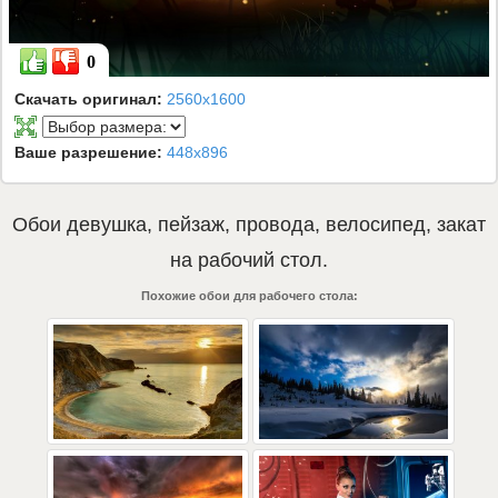
0
Скачать оригинал:
2560x1600
Ваше разрешение:
448x896
Обои
девушка
,
пейзаж
,
провода
,
велосипед
,
закат
на рабочий стол.
Похожие обои для рабочего стола: