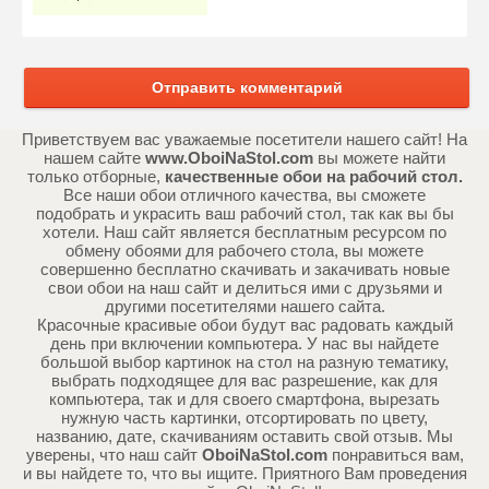
Отправить комментарий
Приветствуем вас уважаемые посетители нашего сайт! На
нашем сайте
www.OboiNaStol.com
вы можете найти
только отборные,
качественные обои на рабочий стол.
Все наши обои отличного качества, вы сможете
подобрать и украсить ваш рабочий стол, так как вы бы
хотели. Наш сайт является бесплатным ресурсом по
обмену обоями для рабочего стола, вы можете
совершенно бесплатно скачивать и закачивать новые
свои обои на наш сайт и делиться ими с друзьями и
другими посетителями нашего сайта.
Красочные красивые обои будут вас радовать каждый
день при включении компьютера. У нас вы найдете
большой выбор картинок на стол на разную тематику,
выбрать подходящее для вас разрешение, как для
компьютера, так и для своего смартфона, вырезать
нужную часть картинки, отсортировать по цвету,
названию, дате, скачиваниям оставить свой отзыв. Мы
уверены, что наш сайт
OboiNaStol.com
понравиться вам,
и вы найдете то, что вы ищите. Приятного Вам проведения