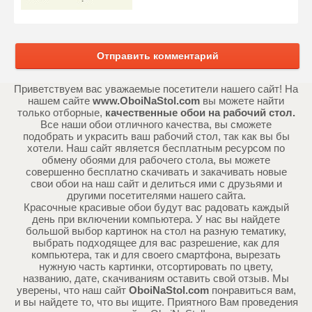
Отправить комментарий
Приветствуем вас уважаемые посетители нашего сайт! На
нашем сайте
www.OboiNaStol.com
вы можете найти
только отборные,
качественные обои на рабочий стол.
Все наши обои отличного качества, вы сможете
подобрать и украсить ваш рабочий стол, так как вы бы
хотели. Наш сайт является бесплатным ресурсом по
обмену обоями для рабочего стола, вы можете
совершенно бесплатно скачивать и закачивать новые
свои обои на наш сайт и делиться ими с друзьями и
другими посетителями нашего сайта.
Красочные красивые обои будут вас радовать каждый
день при включении компьютера. У нас вы найдете
большой выбор картинок на стол на разную тематику,
выбрать подходящее для вас разрешение, как для
компьютера, так и для своего смартфона, вырезать
нужную часть картинки, отсортировать по цвету,
названию, дате, скачиваниям оставить свой отзыв. Мы
уверены, что наш сайт
OboiNaStol.com
понравиться вам,
и вы найдете то, что вы ищите. Приятного Вам проведения