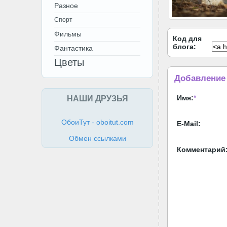
Разное
Спорт
Фильмы
Код для
блога:
Фантастика
Цветы
Добавление
НАШИ ДРУЗЬЯ
Имя:
*
ОбоиТут - oboitut.com
E-Mail:
Обмен ссылками
Комментарий