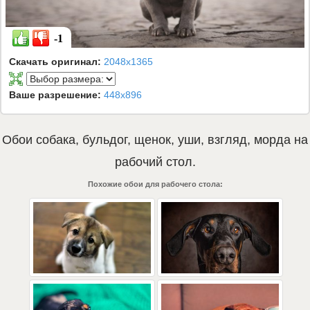
-1
Скачать оригинал:
2048x1365
Ваше разрешение:
448x896
Обои
собака
,
бульдог
,
щенок
,
уши
,
взгляд
,
морда
на
рабочий стол.
Похожие обои для рабочего стола: