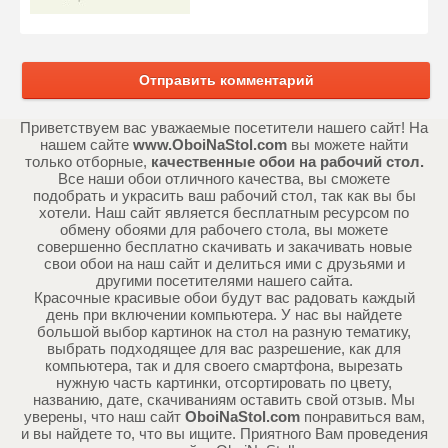
Отправить комментарий
Приветствуем вас уважаемые посетители нашего сайт! На
нашем сайте
www.OboiNaStol.com
вы можете найти
только отборные,
качественные обои на рабочий стол.
Все наши обои отличного качества, вы сможете
подобрать и украсить ваш рабочий стол, так как вы бы
хотели. Наш сайт является бесплатным ресурсом по
обмену обоями для рабочего стола, вы можете
совершенно бесплатно скачивать и закачивать новые
свои обои на наш сайт и делиться ими с друзьями и
другими посетителями нашего сайта.
Красочные красивые обои будут вас радовать каждый
день при включении компьютера. У нас вы найдете
большой выбор картинок на стол на разную тематику,
выбрать подходящее для вас разрешение, как для
компьютера, так и для своего смартфона, вырезать
нужную часть картинки, отсортировать по цвету,
названию, дате, скачиваниям оставить свой отзыв. Мы
уверены, что наш сайт
OboiNaStol.com
понравиться вам,
и вы найдете то, что вы ищите. Приятного Вам проведения