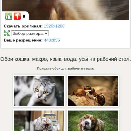
0
Скачать оригинал:
1920x1200
Ваше разрешение:
448x896
Обои
кошка
,
макро
,
язык
,
вода
,
усы
на рабочий стол.
Похожие обои для рабочего стола: