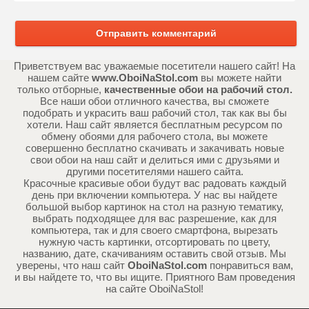
Отправить комментарий
Приветствуем вас уважаемые посетители нашего сайт! На
нашем сайте
www.OboiNaStol.com
вы можете найти
только отборные,
качественные обои на рабочий стол.
Все наши обои отличного качества, вы сможете
подобрать и украсить ваш рабочий стол, так как вы бы
хотели. Наш сайт является бесплатным ресурсом по
обмену обоями для рабочего стола, вы можете
совершенно бесплатно скачивать и закачивать новые
свои обои на наш сайт и делиться ими с друзьями и
другими посетителями нашего сайта.
Красочные красивые обои будут вас радовать каждый
день при включении компьютера. У нас вы найдете
большой выбор картинок на стол на разную тематику,
выбрать подходящее для вас разрешение, как для
компьютера, так и для своего смартфона, вырезать
нужную часть картинки, отсортировать по цвету,
названию, дате, скачиваниям оставить свой отзыв. Мы
уверены, что наш сайт
OboiNaStol.com
понравиться вам,
и вы найдете то, что вы ищите. Приятного Вам проведения
на сайте OboiNaStol!