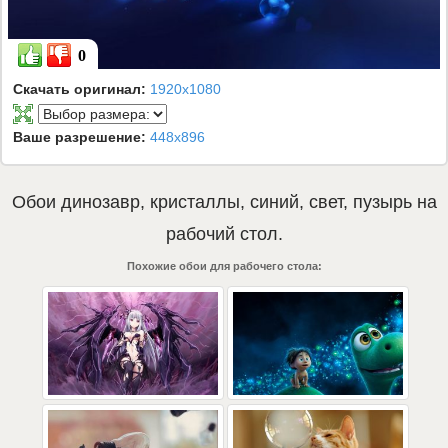
0
Скачать оригинал:
1920x1080
Ваше разрешение:
448x896
Обои
динозавр
,
кристаллы
,
синий
,
свет
,
пузырь
на
рабочий стол.
Похожие обои для рабочего стола: