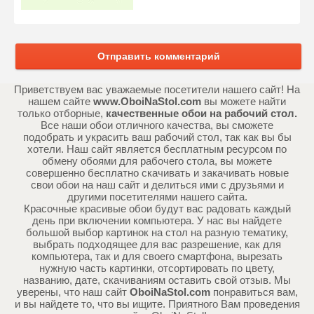
Отправить комментарий
Приветствуем вас уважаемые посетители нашего сайт! На
нашем сайте
www.OboiNaStol.com
вы можете найти
только отборные,
качественные обои на рабочий стол.
Все наши обои отличного качества, вы сможете
подобрать и украсить ваш рабочий стол, так как вы бы
хотели. Наш сайт является бесплатным ресурсом по
обмену обоями для рабочего стола, вы можете
совершенно бесплатно скачивать и закачивать новые
свои обои на наш сайт и делиться ими с друзьями и
другими посетителями нашего сайта.
Красочные красивые обои будут вас радовать каждый
день при включении компьютера. У нас вы найдете
большой выбор картинок на стол на разную тематику,
выбрать подходящее для вас разрешение, как для
компьютера, так и для своего смартфона, вырезать
нужную часть картинки, отсортировать по цвету,
названию, дате, скачиваниям оставить свой отзыв. Мы
уверены, что наш сайт
OboiNaStol.com
понравиться вам,
и вы найдете то, что вы ищите. Приятного Вам проведения